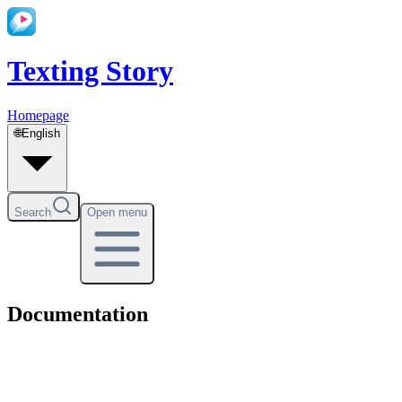
Texting Story
Homepage
🌐
English
Search
Open menu
Documentation