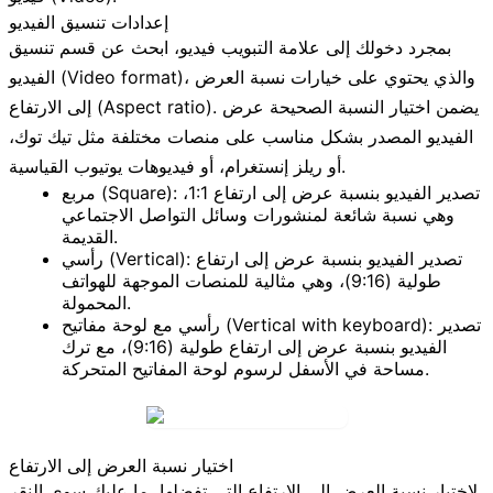
إعدادات تنسيق الفيديو
بمجرد دخولك إلى علامة التبويب
فيديو
، ابحث عن قسم
تنسيق
(Video format)، والذي يحتوي على خيارات
نسبة العرض
الفيديو
(Aspect ratio). يضمن اختيار النسبة الصحيحة عرض
إلى الارتفاع
الفيديو المصدر بشكل مناسب على منصات مختلفة مثل تيك توك،
أو ريلز إنستغرام، أو فيديوهات يوتيوب القياسية.
تصدير الفيديو بنسبة عرض إلى ارتفاع 1:1،
مربع (Square):
وهي نسبة شائعة لمنشورات وسائل التواصل الاجتماعي
القديمة.
تصدير الفيديو بنسبة عرض إلى ارتفاع
رأسي (Vertical):
طولية (9:16)، وهي مثالية للمنصات الموجهة للهواتف
المحمولة.
تصدير
رأسي مع لوحة مفاتيح (Vertical with keyboard):
الفيديو بنسبة عرض إلى ارتفاع طولية (9:16)، مع ترك
مساحة في الأسفل لرسوم لوحة المفاتيح المتحركة.
اختيار نسبة العرض إلى الارتفاع
لاختيار نسبة العرض إلى الارتفاع التي تفضلها، ما عليك سوى النقر