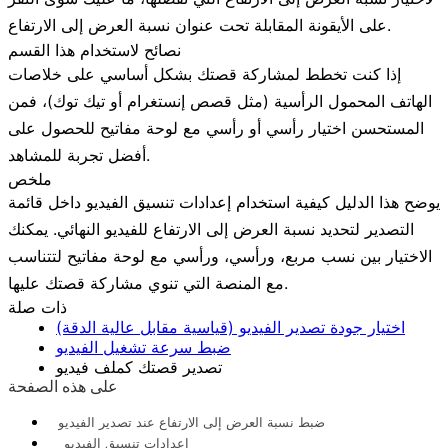
.
على الأيقونة المقابلة تحت عنوان
نسبة العرض إلى الارتفاع
نصائح لاستخدام هذا القسم
إذا كنت تخطط لمشاركة قصتك بشكل أساسي على خلاصات
الهاتف المحمول الرأسية (مثل قصص إنستغرام أو تيك توك)، فمن
المستحسن اختيار
رأسي
أو
رأسي مع لوحة مفاتيح
للحصول على
أفضل تجربة للمشاهد.
ملخص
يوضح هذا الدليل كيفية استخدام إعدادات
تنسيق الفيديو
داخل قائمة
التصدير
لتحديد نسبة العرض إلى الارتفاع للفيديو النهائي. يمكنك
الاختيار بين نسب
مربع
، و
رأسي
، و
رأسي مع لوحة مفاتيح
لتتناسب
مع المنصة التي تنوي مشاركة قصتك عليها.
ذات صلة
اختيار جودة تصدير الفيديو (قياسية مقابل عالية الدقة)
ضبط سرعة تشغيل الفيديو
تصدير قصتك كملف فيديو
على هذه الصفحة
ضبط نسبة العرض إلى الارتفاع عند تصدير الفيديو
إعدادات تنسيق الفيديو