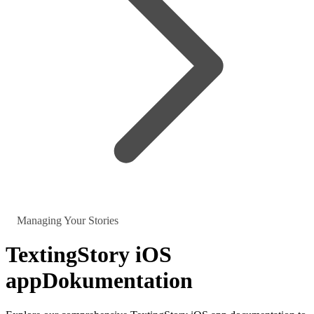
Managing Your Stories
TextingStory iOS
app
Dokumentation