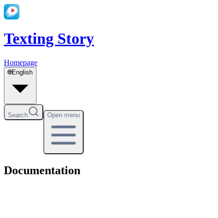
Texting Story
Homepage
🌐
English
Search
Open menu
Documentation