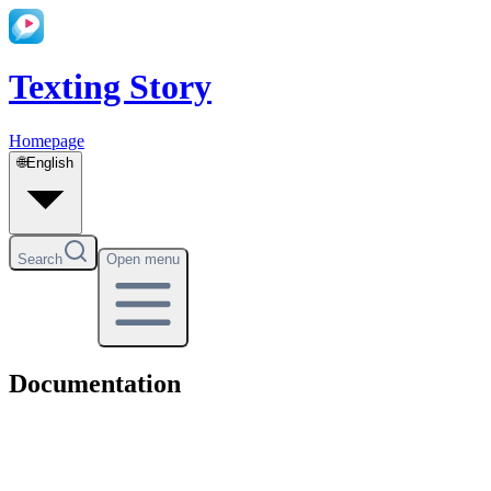
Texting Story
Homepage
🌐
English
Search
Open menu
Documentation