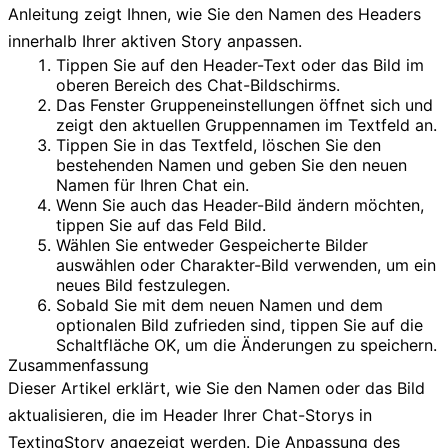
Anleitung zeigt Ihnen, wie Sie den Namen des Headers
innerhalb Ihrer aktiven Story anpassen.
Tippen Sie auf den Header-Text oder das Bild im
oberen Bereich des Chat-Bildschirms.
Das Fenster
Gruppeneinstellungen
öffnet sich und
zeigt den aktuellen Gruppennamen im Textfeld an.
Tippen Sie in das Textfeld, löschen Sie den
bestehenden Namen und geben Sie den neuen
Namen für Ihren Chat ein.
Wenn Sie auch das Header-Bild ändern möchten,
tippen Sie auf das Feld
Bild
.
Wählen Sie entweder
Gespeicherte Bilder
auswählen
oder
Charakter-Bild verwenden
, um ein
neues Bild festzulegen.
Sobald Sie mit dem neuen Namen und dem
optionalen Bild zufrieden sind, tippen Sie auf die
Schaltfläche
OK
, um die Änderungen zu speichern.
Zusammenfassung
Dieser Artikel erklärt, wie Sie den Namen oder das Bild
aktualisieren, die im Header Ihrer Chat-Storys in
TextingStory angezeigt werden. Die Anpassung des