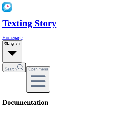
Texting Story
Homepage
🌐
English
Search
Open menu
Documentation