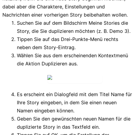
dabei aber die Charaktere, Einstellungen und
Nachrichten einer vorherigen Story beibehalten wollen.
Suchen Sie auf dem Bildschirm
Meine Stories
die
Story, die Sie duplizieren möchten (z. B.
Demo 3
).
Tippen Sie auf das Drei-Punkte-Menü rechts
neben dem Story-Eintrag.
Wählen Sie aus dem erscheinenden Kontextmenü
die Aktion
Duplizieren
aus.
Es erscheint ein Dialogfeld mit dem Titel
Name für
Ihre Story eingeben
, in dem Sie einen neuen
Namen eingeben können.
Geben Sie den gewünschten neuen Namen für die
duplizierte Story in das Textfeld ein.
Tippen Sie auf
OK
, um die Erstellung der