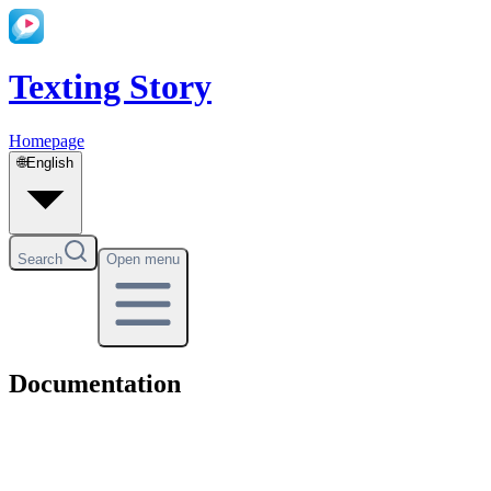
Texting Story
Homepage
🌐
English
Search
Open menu
Documentation