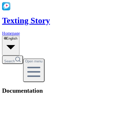
Texting Story
Homepage
🌐
English
Search
Open menu
Documentation