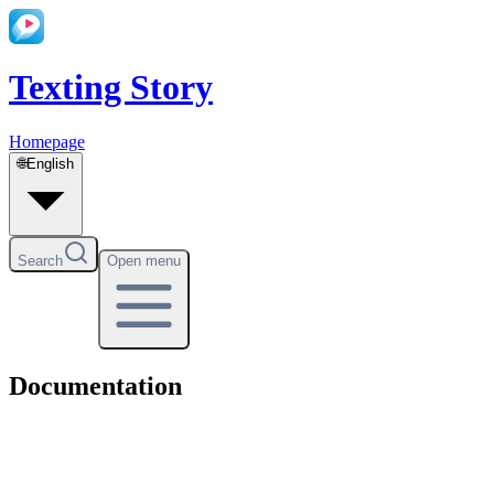
Texting Story
Homepage
🌐
English
Search
Open menu
Documentation