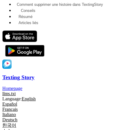
Comment supprimer une histoire dans TextingStory
Conseils
Résumé
Articles liés
Texting Story
Homepage
llms.txt
Language:
English
Español
Français
Italiano
Deutsch
한국어