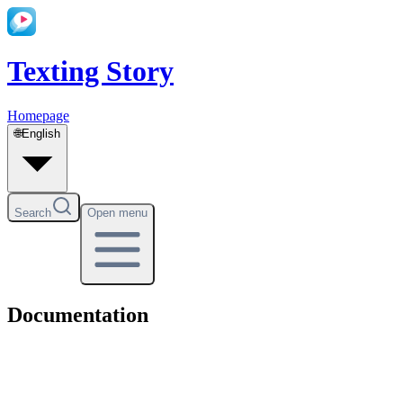
Texting Story
Homepage
🌐
English
Search
Open menu
Documentation