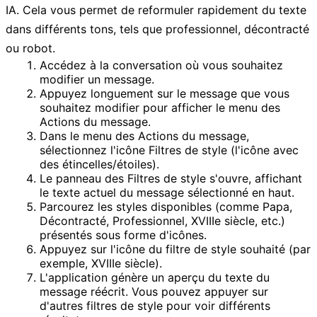
IA. Cela vous permet de reformuler rapidement du texte
dans différents tons, tels que professionnel, décontracté
ou robot.
Accédez à la conversation où vous souhaitez
modifier un message.
Appuyez longuement
sur le message que vous
souhaitez modifier pour afficher le menu des
Actions du message
.
Dans le menu des
Actions du message
,
sélectionnez l'icône
Filtres de style
(l'icône avec
des étincelles/étoiles).
Le panneau des
Filtres de style
s'ouvre, affichant
le texte actuel du message sélectionné en haut.
Parcourez les styles disponibles (comme
Papa
,
Décontracté
,
Professionnel
,
XVIIIe siècle
, etc.)
présentés sous forme d'icônes.
Appuyez
sur l'icône du filtre de style souhaité (par
exemple,
XVIIIe siècle
).
L'application génère un aperçu du texte du
message réécrit. Vous pouvez appuyer sur
d'autres filtres de style pour voir différents