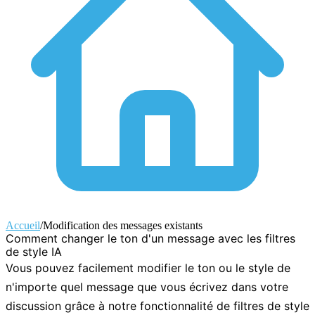
Accueil
/
Modification des messages existants
Comment changer le ton d'un message avec les filtres
de style IA
Vous pouvez facilement modifier le ton ou le style de
n'importe quel message que vous écrivez dans votre
discussion grâce à notre fonctionnalité de filtres de style