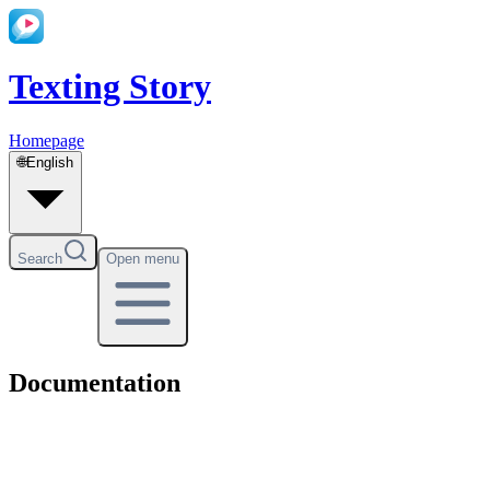
Texting Story
Homepage
🌐
English
Search
Open menu
Documentation