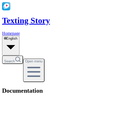
Texting Story
Homepage
🌐
English
Search
Open menu
Documentation