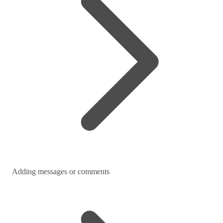
Adding messages or comments