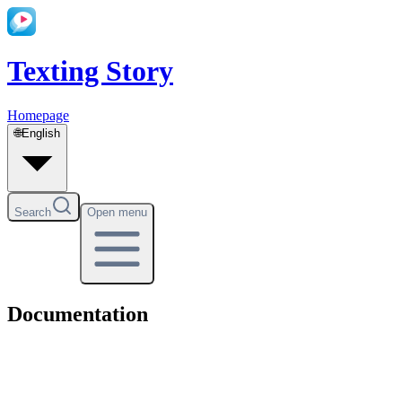
Texting Story
Homepage
🌐
English
Search
Open menu
Documentation