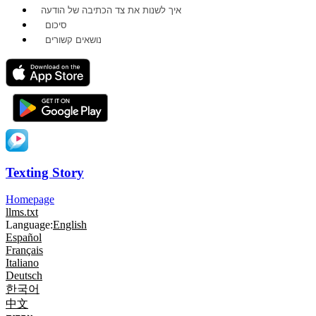
איך לשנות את צד הכתיבה של הודעה
סיכום
נושאים קשורים
Texting Story
Homepage
llms.txt
Language:
English
Español
Français
Italiano
Deutsch
한국어
中文