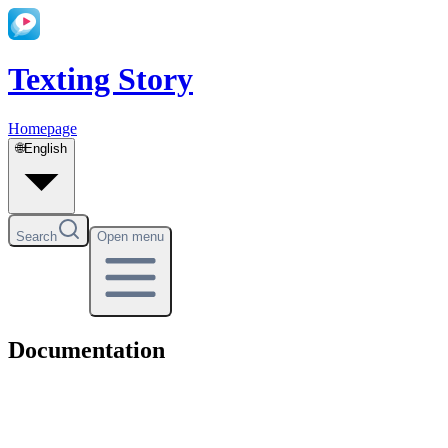
Texting Story
Homepage
🌐
English
Search
Open menu
Documentation