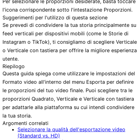
Per selezionare le proporzioni desiderate, basta toccare
l'icona corrispondente sotto l'intestazione
Proporzioni
.
Suggerimenti per l'utilizzo di questa sezione
Se prevedi di condividere la tua storia principalmente su
feed verticali per dispositivi mobili (come le Storie di
Instagram o TikTok), ti consigliamo di scegliere
Verticale
o
Verticale con tastiera
per offrire la migliore esperienza
utente.
Riepilogo
Questa guida spiega come utilizzare le impostazioni del
Formato video
all'interno del menu
Esporta
per definire
le proporzioni del tuo video finale. Puoi scegliere tra le
proporzioni
Quadrato
,
Verticale
e
Verticale con tastiera
per adattarle alla piattaforma su cui intendi condividere
la tua storia.
Argomenti correlati
Selezionare la qualità dell'esportazione video
(Standard vs. HD)