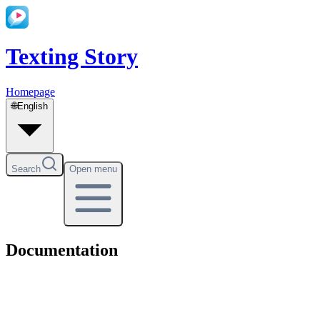
Texting Story
Homepage
🌐
English
Search
Open menu
Documentation