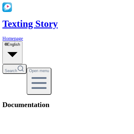
Texting Story
Homepage
🌐
English
Search
Open menu
Documentation