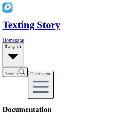
Texting Story
Homepage
🌐
English
Search
Open menu
Documentation