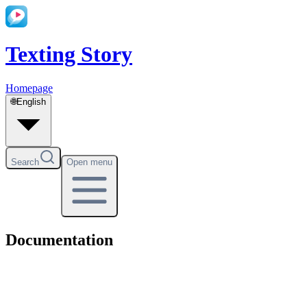
Texting Story
Homepage
🌐
English
Search
Open menu
Documentation