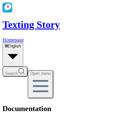
Texting Story
Homepage
🌐
English
Search
Open menu
Documentation