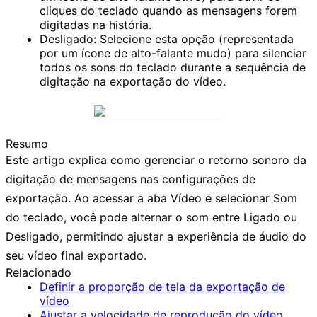
cliques do teclado quando as mensagens forem
digitadas na história.
Desligado:
Selecione esta opção (representada
por um ícone de alto-falante mudo) para silenciar
todos os sons do teclado durante a sequência de
digitação na exportação do vídeo.
Resumo
Este artigo explica como gerenciar o retorno sonoro da
digitação de mensagens nas configurações de
exportação. Ao acessar a aba
Vídeo
e selecionar
Som
do teclado
, você pode alternar o som entre
Ligado
ou
Desligado
, permitindo ajustar a experiência de áudio do
seu vídeo final exportado.
Relacionado
Definir a proporção de tela da exportação de
vídeo
Ajustar a velocidade de reprodução do vídeo