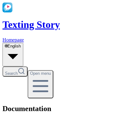
Texting Story
Homepage
🌐
English
Search
Open menu
Documentation