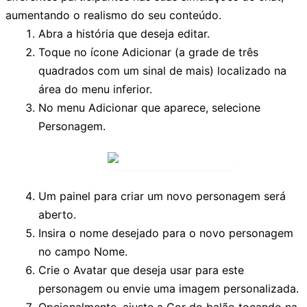
aumentando o realismo do seu conteúdo.
Abra a história que deseja editar.
Toque no ícone
Adicionar
(a grade de três
quadrados com um sinal de mais) localizado na
área do menu inferior.
No menu
Adicionar
que aparece, selecione
Personagem
.
Um painel para criar um novo personagem será
aberto.
Insira o nome desejado para o novo personagem
no campo
Nome
.
Crie o
Avatar
que deseja usar para este
personagem ou envie uma imagem personalizada.
Opcionalmente, ajuste a
Cor do balão
tocando na