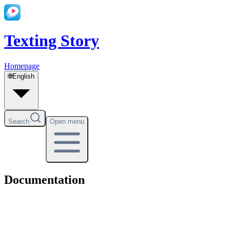
Texting Story
Homepage
🌐
English
Search
Open menu
Documentation