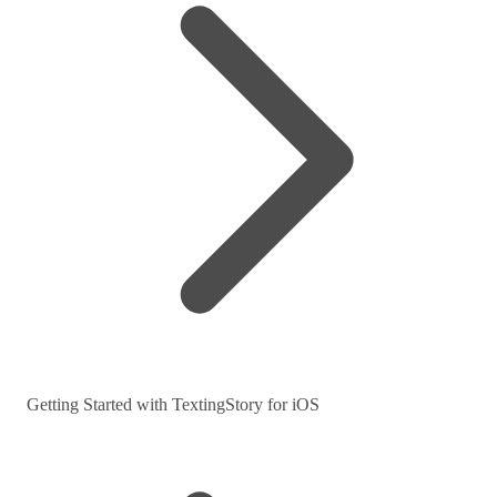
Getting Started with TextingStory for iOS