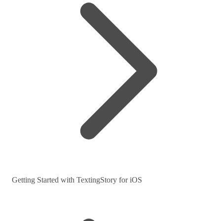
Getting Started with TextingStory for iOS