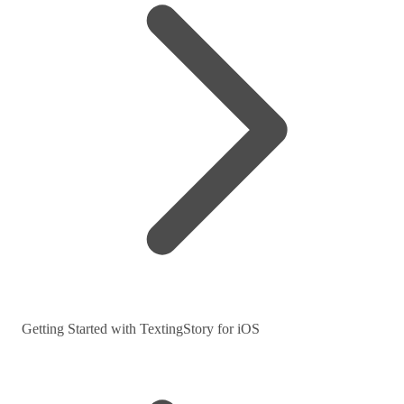
Getting Started with TextingStory for iOS