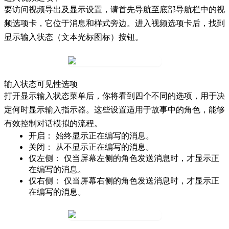
要访问视频导出及显示设置，请首先导航至底部导航栏中的
视
频
选项卡，它位于
消息
和
样式
旁边。进入
视频
选项卡后，找到
显示输入状态
（文本光标图标）按钮。
输入状态可见性选项
打开
显示输入状态
菜单后，你将看到四个不同的选项，用于决
定何时显示输入指示器。这些设置适用于故事中的角色，能够
有效控制对话模拟的流程。
开启：
始终显示正在编写的消息。
关闭：
从不显示正在编写的消息。
仅左侧：
仅当屏幕左侧的角色发送消息时，才显示正
在编写的消息。
仅右侧：
仅当屏幕右侧的角色发送消息时，才显示正
在编写的消息。