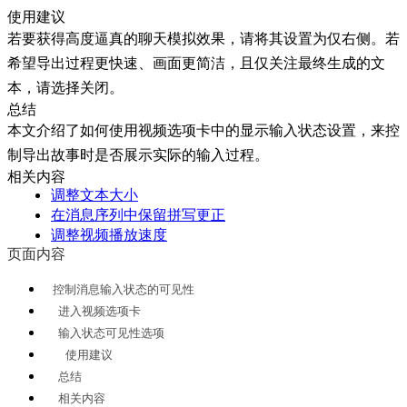
使用建议
若要获得高度逼真的聊天模拟效果，请将其设置为
仅右侧
。若
希望导出过程更快速、画面更简洁，且仅关注最终生成的文
本，请选择
关闭
。
总结
本文介绍了如何使用
视频
选项卡中的
显示输入状态
设置，来控
制导出故事时是否展示实际的输入过程。
相关内容
调整文本大小
在消息序列中保留拼写更正
调整视频播放速度
页面内容
控制消息输入状态的可见性
进入视频选项卡
输入状态可见性选项
使用建议
总结
相关内容