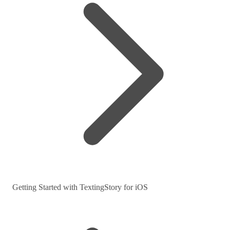
Getting Started with TextingStory for iOS