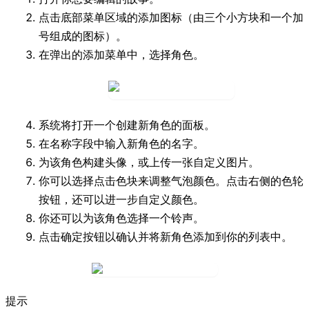
点击底部菜单区域的
添加
图标（由三个小方块和一个加
号组成的图标）。
在弹出的
添加
菜单中，选择
角色
。
系统将打开一个创建新角色的面板。
在
名称
字段中输入新角色的名字。
为该角色构建
头像
，或上传一张自定义图片。
你可以选择点击色块来调整
气泡颜色
。点击右侧的
色轮
按钮，还可以进一步自定义颜色。
你还可以为该角色选择一个
铃声
。
点击
确定
按钮以确认并将新角色添加到你的列表中。
提示