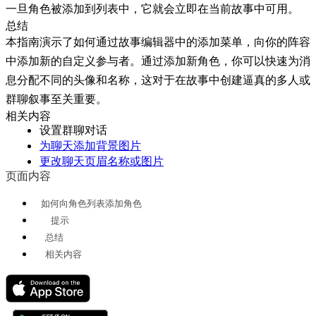
一旦角色被添加到列表中，它就会立即在当前故事中可用。
总结
本指南演示了如何通过故事编辑器中的
添加
菜单，向你的阵容
中添加新的自定义参与者。通过添加新角色，你可以快速为消
息分配不同的头像和名称，这对于在故事中创建逼真的多人或
群聊叙事至关重要。
相关内容
设置群聊对话
为聊天添加背景图片
更改聊天页眉名称或图片
页面内容
如何向角色列表添加角色
提示
总结
相关内容