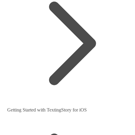
Getting Started with TextingStory for iOS